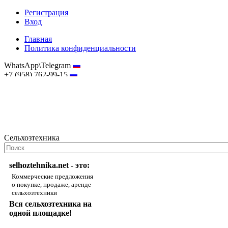
Регистрация
Вход
Главная
Политика конфиденциальности
WhatsApp\Telegram
+7 (958) 762-99-15
hostmaster@selhoztehnika.net
Сельхозтехника
selhoztehnika.net - это:
Коммерческие предложения
о покупке, продаже, аренде
сельхозтехники
Вся сельхозтехника на
одной площадке!