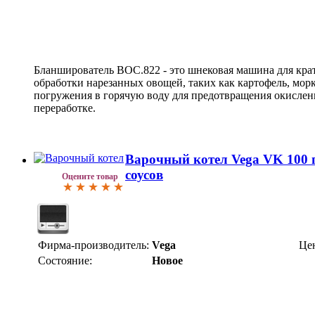
Бланширователь ВОС.822 - это шнековая машина для кра
обработки нарезанных овощей, таких как картофель, морк
погружения в горячую воду для предотвращения окислен
переработке.
Варочный котел Vega VK 100 п
соусов
Оцените товар
Фирма-производитель:
Vega
Це
Состояние:
Новое