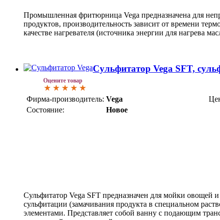
Промышленная фритюрница Vega предназначена для не
продуктов, производительность зависит от времени терм
качестве нагревателя (источника энергии для нагрева мас
Сульфитатор Vega SFT, суль
Оцените товар
Фирма-производитель:
Vega
Це
Состояние:
Новое
Сульфитатор Vega SFT предназначен для мойки овощей и
сульфитации (замачивания продукта в специальном раств
элементами. Представляет собой ванну с подающим тран