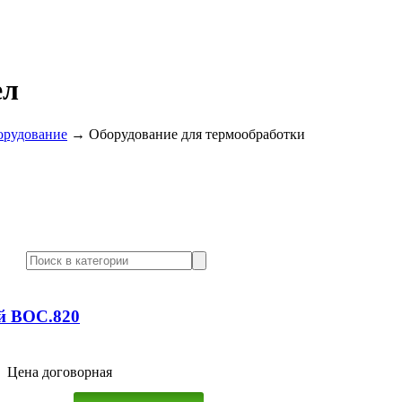
ел
орудование
→
Оборудование для термообработки
й ВОС.820
Цена договорная