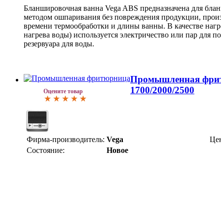
Бланшировочная ванна Vega ABS предназначена для бла
методом ошпаривания без повреждения продукции, произ
времени термообработки и длины ванны. В качестве нагр
нагрева воды) используется электричество или пар для 
резервуара для воды.
Промышленная фрит
1700/2000/2500
Оцените товар
Фирма-производитель:
Vega
Це
Состояние:
Новое