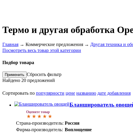
Термо и другая обработка Ор
Главная
→
Коммерческие предложения
→
Другая техника и об
Посмотреть весь товар этой категории
Подбор товара
Сбросить фильтр
Найдено
20
предложений
Сортировать по
популярности
цене
названию
дате добавления
Бланширователь овоще
Оцените товар
Страна-производитель:
Россия
Фирма-производитель:
Воплощение