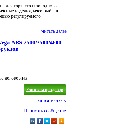
а для горячего и холодного
 мясные изделия, мясо рыбы и
мощью регулируемого
Читать далее
ega АBS 2500/3500/4600
фруктов
на договорная
Контакты продавца
Написать отзыв
Написать сообщение