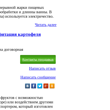
прерывной жарки пищевых
ообработки и длинны ванны. В
ла) используется электричество.
Читать далее
фитация картофеля
на договорная
Контакты продавца
Написать отзыв
Написать сообщение
 фруктов c возможностью
оре) или воздействием другими
спортером, который изготовлен