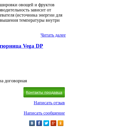
ншировки овощей и фруктов
водительность зависит от
евателя (источника энергии для
повышения температуры внутри
Читать далее
юрница Vega DP
на договорная
Контакты продавца
Написать отзыв
Написать сообщение