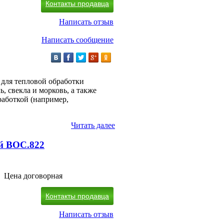
Контакты продавца
Написать отзыв
Написать сообщение
для тепловой обработки
, свекла и морковь, а также
работкой (например,
Читать далее
й ВОС.822
Цена договорная
Контакты продавца
Написать отзыв