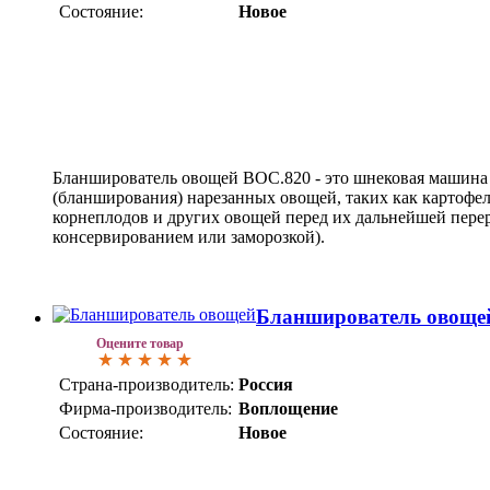
Состояние:
Новое
Бланширователь овощей ВОС.820 - это шнековая машина 
(бланширования) нарезанных овощей, таких как картофель
корнеплодов и других овощей перед их дальнейшей пере
консервированием или заморозкой).
Бланширователь овоще
Оцените товар
Страна-производитель:
Россия
Фирма-производитель:
Воплощение
Состояние:
Новое