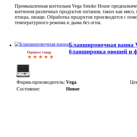
Промышленная коптильня Vega Smoke House предназначен
копчения различных продуктов питания, таких как мясо,
птицы, овощи. Обработка продуктов производится с по
температурного режима и дыма без огня.
Бланшировочная ванна V
бланшировка овощей и 
Оцените товар
Фирма-производитель:
Vega
Це
Состояние:
Новое