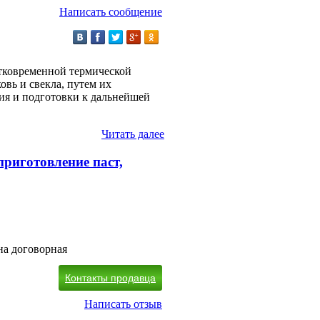
Написать сообщение
тковременной термической
овь и свекла, путем их
ия и подготовки к дальнейшей
Читать далее
риготовление паст,
на договорная
Контакты продавца
Написать отзыв