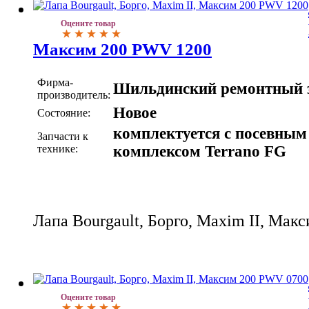
Оцените товар
Максим 200 PWV 1200
Фирма-
Шильдинский ремонтный 
производитель:
Новое
Состояние:
комплектуется с посевным
Запчасти к
технике:
комплексом Terrano FG
Лапа Bourgault, Борго, Maxim II, Ма
Оцените товар