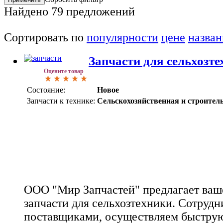
Найдено
79
предложений
Сортировать по
популярности
цене
назва
Запчасти для сельхозт
Оцените товар
Состояние:
Новое
Запчасти к технике:
Сельскохозяйственная и строител
ООО "Мир Запчастей" предлагает ва
запчасти для сельхозтехники. Сотруд
поставщиками, осуществляем быструю