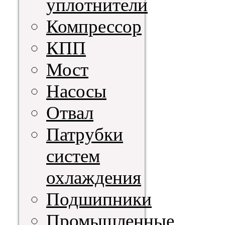
уплотнители
Компрессор
КПП
Мост
Насосы
Отвал
Патрубки
систем
охлаждения
Подшипники
Промышленные