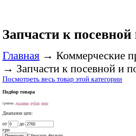
Запчасти к посевной
Главная
→
Коммерческие п
→
Запчасти к посевной и п
Посмотреть весь товар этой категории
Подбор товара
гривны
доллары
рубли
евро
Диапазон цен:
от
до
грн
Сбросить фильтр