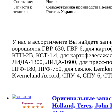
Состояние:
Новое
Запчасти к
Сельхозтехника производства Белар
технике:
Россия, Украина
У нас в ассортименте Вы найдете запч
ворошилок ГВР-630, ГВР-6, для карто
КТН-2В, КСТ-1.4, для картофелесажал
ЛИДА-1300, ЛИДА-1600, для пресс-п
ПРФ-180, ПРФ-750, для сеялок Lemken
Kverneland Accord, СПУ-4, СПУ-6, СТ
Оригинальные запас
Оцените товар
Holland, Terex, John 