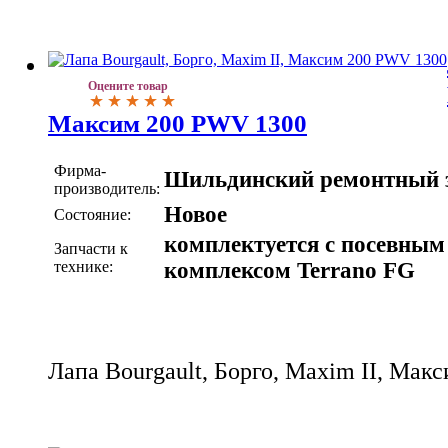
Оцените товар
Максим 200 PWV 1300
Фирма-
Шильдинский ремонтный 
производитель:
Новое
Состояние:
комплектуется с посевным
Запчасти к
технике:
комплексом Terrano FG
Лапа Bourgault, Борго, Maxim II, Ма