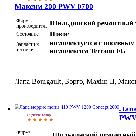
Максим 200 PWV 0700
Фирма-
Шильдинский ремонтный 
производитель:
Новое
Состояние:
комплектуется с посевным
Запчасти к
технике:
комплексом Terrano FG
Лапа Bourgault, Борго, Maxim II, Ма
Лапа
Оцените товар
PWV 
Фирма-
Шильдинский ремонтный 