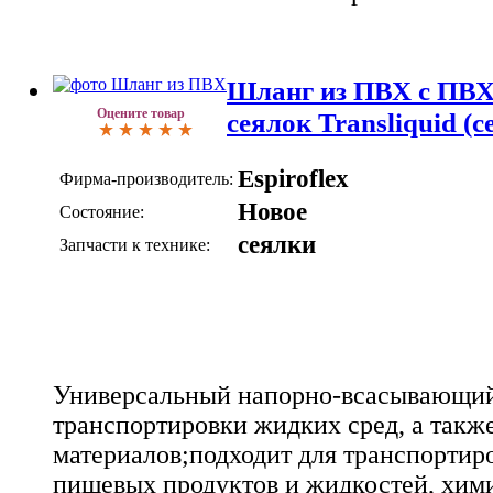
Шланг из ПВХ с ПВХ
Оцените товар
сеялок Transliquid (
Espiroflex
Фирма-производитель:
Новое
Состояние:
сеялки
Запчасти к технике:
Универсальный напорно-всасывающий
транспортировки жидких сред, а такж
материалов;подходит для транспортир
пищевых продуктов и жидкостей, хим