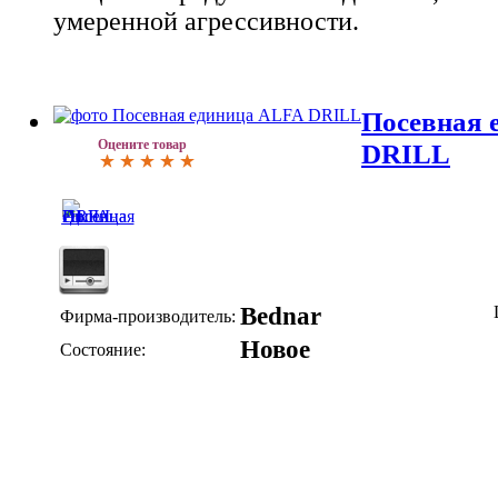
умеренной агрессивности.
Посевная 
Оцените товар
DRILL
Bednar
Фирма-производитель:
Новое
Состояние: