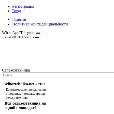
Регистрация
Вход
Главная
Политика конфиденциальности
WhatsApp\Telegram
+7 (958) 762-99-15
hostmaster@selhoztehnika.net
Сельхозтехника
selhoztehnika.net - это:
Коммерческие предложения
о покупке, продаже, аренде
сельхозтехники
Вся сельхозтехника на
одной площадке!