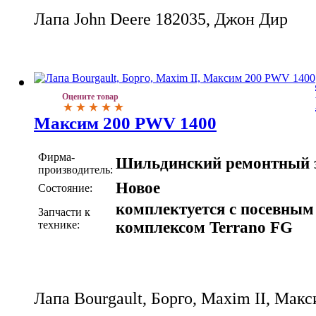
Лапа John Deere 182035, Джон Дир
Оцените товар
Максим 200 PWV 1400
Фирма-
Шильдинский ремонтный 
производитель:
Новое
Состояние:
комплектуется с посевным
Запчасти к
технике:
комплексом Terrano FG
Лапа Bourgault, Борго, Maxim II, Ма