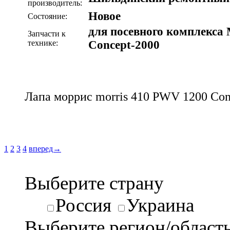
производитель:
Новое
Состояние:
для посевного комплекса 
Запчасти к
технике:
Concept-2000
Лапа моррис morris 410 PWV 1200 Con
1
2
3
4
вперед→
Выберите страну
Россия
Украина
Выберите регион/област