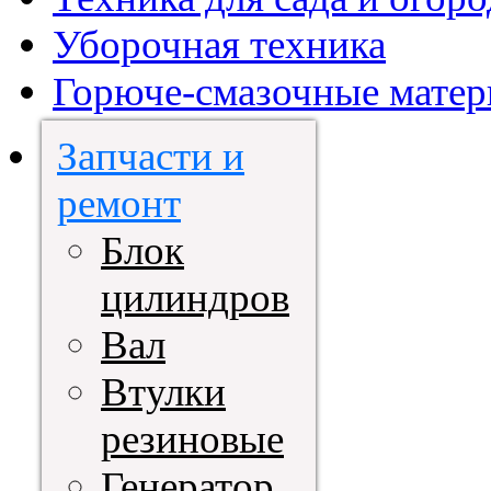
Уборочная техника
Горюче-смазочные мате
Запчасти и
ремонт
Блок
цилиндров
Вал
Втулки
резиновые
Генератор