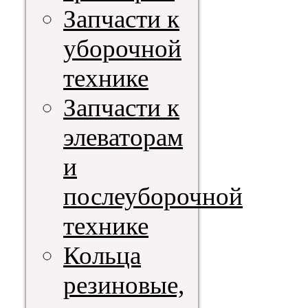
Запчасти к
уборочной
технике
Запчасти к
элеваторам
и
послеуборочной
технике
Кольца
резиновые,