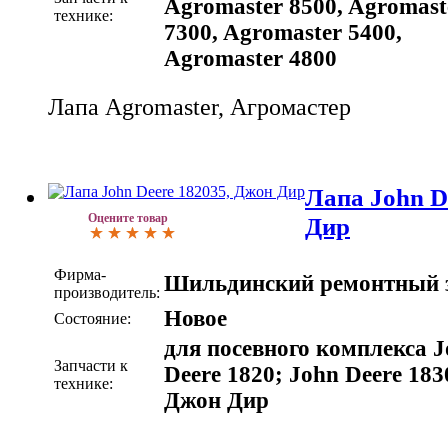
Agromaster 8500, Agromast
технике:
7300, Agromaster 5400,
Agromaster 4800
Лапа Agromaster, Агромастер
Лапа John D
Оцените товар
Дир
Фирма-
Шильдинский ремонтный 
производитель:
Новое
Состояние:
для посевного комплекса 
Запчасти к
Deere 1820; John Deere 183
технике:
Джон Дир