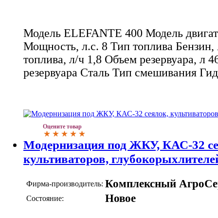
Модель ELEFANTE 400 Модель двигат
Мощность, л.с. 8 Тип топлива Бензин,
топлива, л/ч 1,8 Объем резервуара, л 
резервуара Сталь Тип смешивания Ги
Оцените товар
Модернизация под ЖКУ, КАС-32 се
культиваторов, глубокорыхлителе
Комплексный АгроСе
Фирма-производитель:
Новое
Состояние: