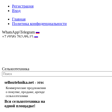
Регистрация
Вход
Главная
Политика конфиденциальности
WhatsApp\Telegram
+7 (958) 762-99-15
hostmaster@selhoztehnika.net
Сельхозтехника
selhoztehnika.net - это:
Коммерческие предложения
о покупке, продаже, аренде
сельхозтехники
Вся сельхозтехника на
одной площадке!