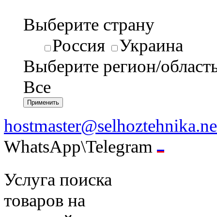
Выберите страну
Россия
Украина
Выберите регион/област
Все
hostmaster@selhoztehnika.ne
WhatsApp\Telegram
Услуга поиска
товаров на