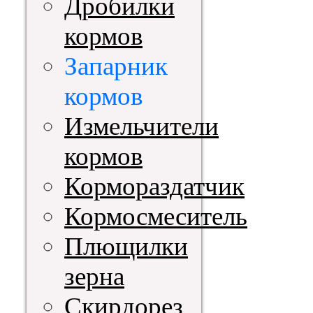
Дробилки
кормов
Запарник
кормов
Измельчители
кормов
Кормораздатчик
Кормосмеситель
Плющилки
зерна
Скирдорез