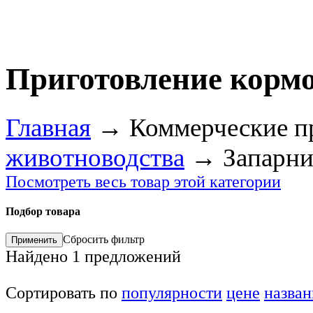
Приготовление кормо
Главная
→
Коммерческие п
животноводства
→
Запарни
Посмотреть весь товар этой категории
Подбор товара
Сбросить фильтр
Найдено
1
предложений
Сортировать по
популярности
цене
назва