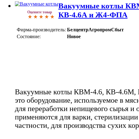
Вакуумные котлы КВМ
Оцените товар
КВ-4.6А и Ж4-ФПА
Фирма-производитель:
БелцентрАгропромСбыт
Состояние:
Новое
Вакуумные котлы КВМ-4.6, КВ-4.6М,
это оборудование, используемое в м
для переработки непищевого сырья и 
применяются для варки, стерилизации 
частности, для производства сухих к