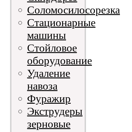
Соломосилосорезка
Стационарные
машины
Стойловое
оборудование
Удаление
навоза
Фуражир
Экструдеры
зерновые