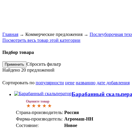
Главная
→
Коммерческие предложения
→
Послеуборочная тех
Посмотреть весь товар этой категории
Подбор товара
Сбросить фильтр
Найдено
20
предложений
Сортировать по
популярности
цене
названию
дате добавления
Барабанный скальпер
Оцените товар
Страна-производитель:
Россия
Фирма-производитель:
Агромаш-НН
Состояние:
Новое