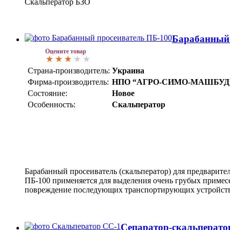
Скальператор БЗО
Барабанный 
Оцените товар
Страна-производитель:
Украина
Фирма-производитель:
НПО “АГРО-СИМО-МАШБУД
Состояние:
Новое
Особенность:
Скальператор
Барабанный просеиватель (скальператор) для предварите
ПБ-100 применяется для выделения очень грубых примесе
повреждение последующих транспортирующих устройств
Сепаратор-скальперато