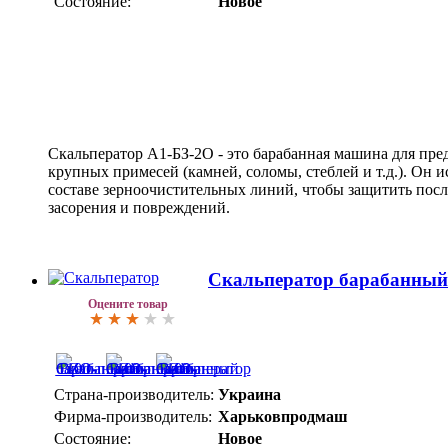
Состояние:
Новое
Скальператор А1-БЗ-2О - это барабанная машина для пре
крупных примесей (камней, соломы, стеблей и т.д.). Он и
составе зерноочистительных линий, чтобы защитить пос
засорения и повреждений.
Скальператор барабанный
Оцените товар
Страна-производитель:
Украина
Фирма-производитель:
Харьковпродмаш
Состояние:
Новое