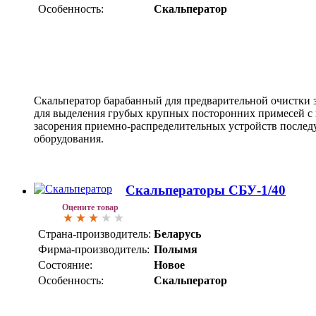
Особенность:
Скальператор
Скальператор барабанный для предварительной очистки 
для выделения грубых крупных посторонних примесей с 
засорения приемно-распределительных устройств после
оборудования.
Скальператоры СБУ-1/40
Оцените товар
Страна-производитель:
Беларусь
Фирма-производитель:
Полымя
Состояние:
Новое
Особенность:
Скальператор