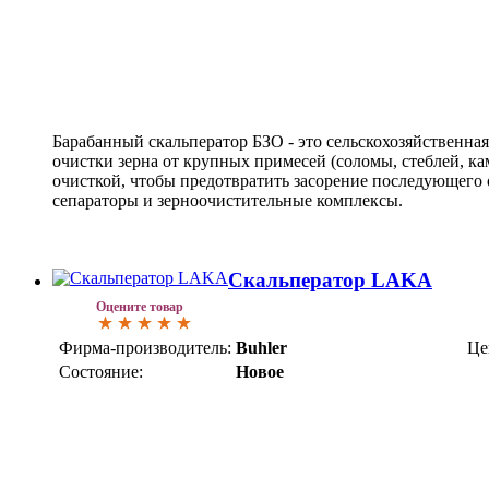
Барабанный скальператор БЗО - это сельскохозяйственна
очистки зерна от крупных примесей (соломы, стеблей, ка
очисткой, чтобы предотвратить засорение последующего 
сепараторы и зерноочистительные комплексы.
Скальператор LAKA
Оцените товар
Фирма-производитель:
Buhler
Це
Состояние:
Новое