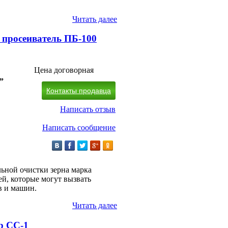
Читать далее
просеиватель ПБ-100
Цена договорная
”
Контакты продавца
Написать отзыв
Написать сообщение
льной очистки зерна марка
й, которые могут вызвать
 и машин.
Читать далее
р СС-1