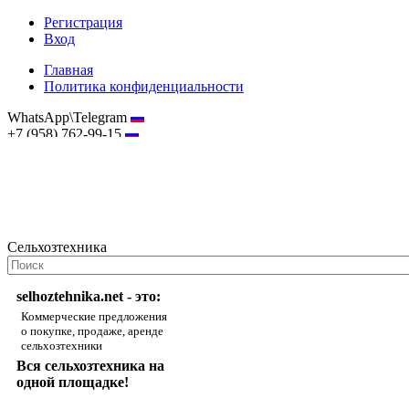
Регистрация
Вход
Главная
Политика конфиденциальности
WhatsApp\Telegram
+7 (958) 762-99-15
hostmaster@selhoztehnika.net
Сельхозтехника
selhoztehnika.net - это:
Коммерческие предложения
о покупке, продаже, аренде
сельхозтехники
Вся сельхозтехника на
одной площадке!