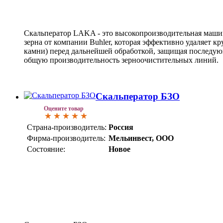
Скальператор LAKA - это высокопроизводительная маши
зерна от компании Buhler, которая эффективно удаляет к
камни) перед дальнейшей обработкой, защищая последу
общую производительность зерноочистительных линий.
Скальператор БЗО
Оцените товар
Страна-производитель:
Россия
Фирма-производитель:
Мельинвест, ООО
Состояние:
Новое