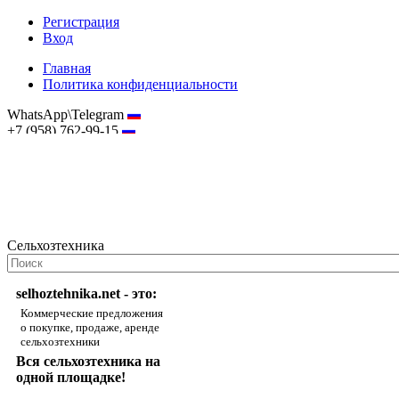
Регистрация
Вход
Главная
Политика конфиденциальности
WhatsApp\Telegram
+7 (958) 762-99-15
hostmaster@selhoztehnika.net
Сельхозтехника
selhoztehnika.net - это:
Коммерческие предложения
о покупке, продаже, аренде
сельхозтехники
Вся сельхозтехника на
одной площадке!