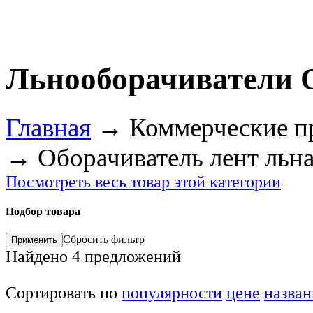
Льнооборачиватели 
Главная
→
Коммерческие п
→
Оборачиватель лент льн
Посмотреть весь товар этой категории
Подбор товара
Сбросить фильтр
Найдено
4
предложений
Сортировать по
популярности
цене
назва