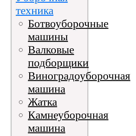
техника
Ботвоуборочные
машины
Валковые
подборщики
Виноградоуборочная
машина
Жатка
Камнеуборочная
машина