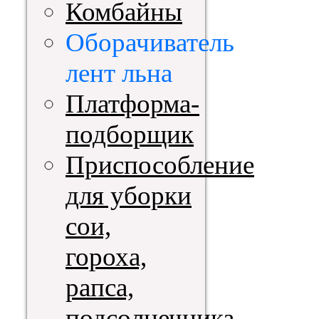
Комбайны
Оборачиватель
лент льна
Платформа-
подборщик
Приспособление
для уборки
сои,
гороха,
рапса,
подсолнечника