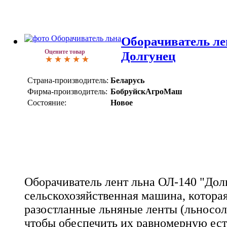
Оборачиватель ле
Оцените товар
Долгунец
Страна-производитель:
Беларусь
Фирма-производитель:
БобруйскАгроМаш
Состояние:
Новое
Оборачиватель лент льна ОЛ-140 "Долг
сельскохозяйственная машина, котора
разостланные льняные ленты (льносол
чтобы обеспечить их равномерную ес