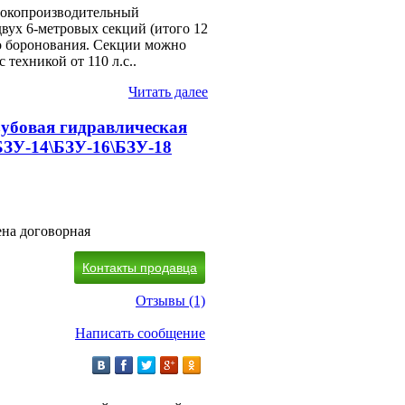
сокопроизводительный
двух 6-метровых секций (итого 12
го боронования. Секции можно
с техникой от 110 л.с..
Читать далее
зубовая гидравлическая
БЗУ-14\БЗУ-16\БЗУ-18
на договорная
Контакты продавца
Отзывы (1)
Написать сообщение