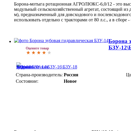
Борона-мотыга ротационная АГРОЛЮКС-6,0/12 - это вы
модульный сельскохозяйственный агрегат, состоящий из 
м), предназначенный для довсходового и послевсходово
использовать отдельно с тракторами от 80 л.с., а в сборе - 
Борона 
БЗУ-12\
Оцените товар
Страна-производитель:
Россия
Це
Состояние:
Новое