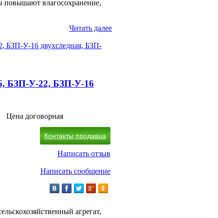
ны повышают влагосохранение,
Читать далее
6, БЗП-У-22, БЗП-У-16
Цена договорная
Контакты продавца
Написать отзыв
Написать сообщение
сельскохозяйственный агрегат,