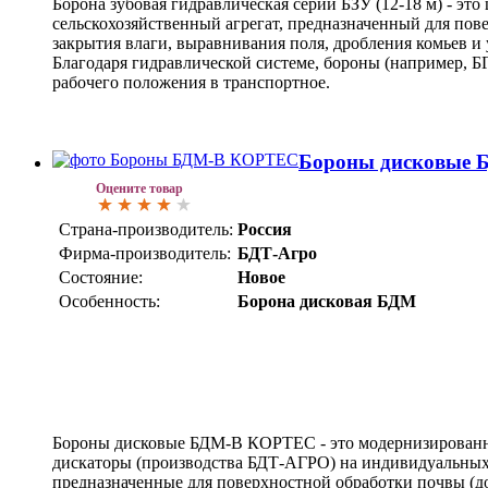
Борона зубовая гидравлическая серии БЗУ (12-18 м) - э
сельскохозяйственный агрегат, предназначенный для пов
закрытия влаги, выравнивания поля, дробления комьев и
Благодаря гидравлической системе, бороны (например, БГ
рабочего положения в транспортное.
Бороны дисковые
Оцените товар
Страна-производитель:
Россия
Фирма-производитель:
БДТ-Агро
Состояние:
Новое
Особенность:
Борона дисковая БДМ
Бороны дисковые БДМ-В КОРТЕС - это модернизированн
дискаторы (производства БДТ-АГРО) на индивидуальных 
предназначенные для поверхностной обработки почвы (д