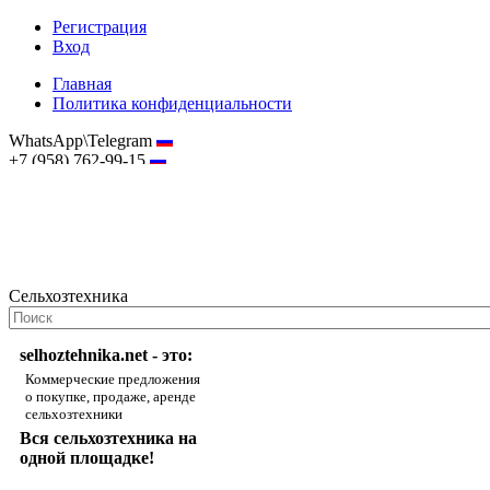
Регистрация
Вход
Главная
Политика конфиденциальности
WhatsApp\Telegram
+7 (958) 762-99-15
hostmaster@selhoztehnika.net
Сельхозтехника
selhoztehnika.net - это:
Коммерческие предложения
о покупке, продаже, аренде
сельхозтехники
Вся сельхозтехника на
одной площадке!